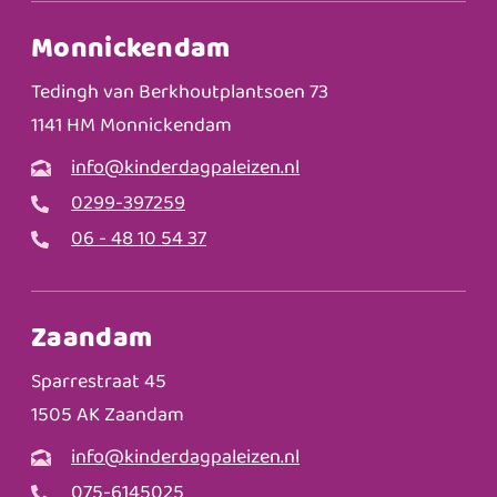
Monnickendam
Tedingh van Berkhoutplantsoen 73
1141 HM Monnickendam
info@kinderdagpaleizen.nl
0299-397259
06 - 48 10 54 37
Zaandam
Sparrestraat 45
1505 AK Zaandam
info@kinderdagpaleizen.nl
075-6145025