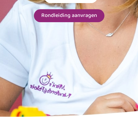
Rondleiding aanvragen