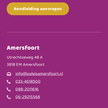
Rondleiding aanvragen
Amersfoort
Utrechtseweg 48 A
3818 EM Amersfoort
info@paleisamersfoort.nl
033-4618500
088-2011616
06-29215568