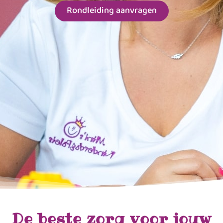
Rondleiding aanvragen
De beste zorg voor jouw