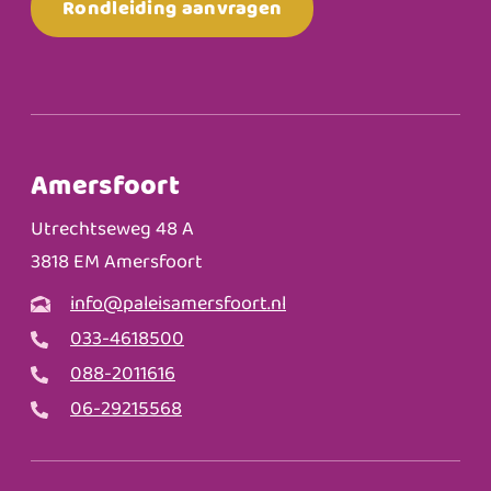
Rondleiding aanvragen
Amersfoort
Utrechtseweg 48 A
3818 EM Amersfoort
info@paleisamersfoort.nl
033-4618500
088-2011616
06-29215568