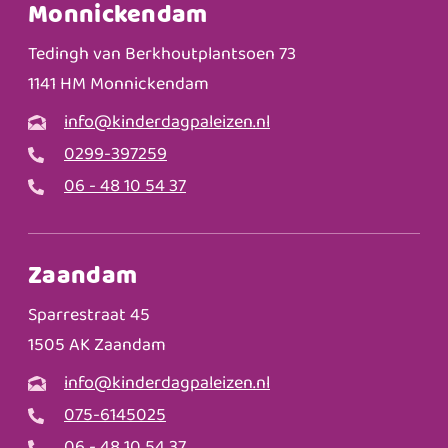
Monnickendam
Tedingh van Berkhoutplantsoen 73
1141 HM Monnickendam
info@kinderdagpaleizen.nl
0299-397259
06 - 48 10 54 37
Zaandam
Sparrestraat 45
1505 AK Zaandam
info@kinderdagpaleizen.nl
075-6145025