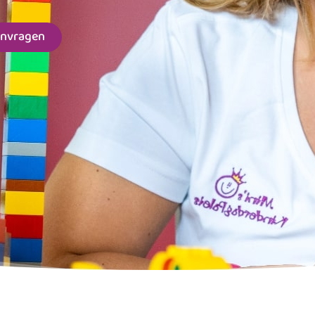
anvragen