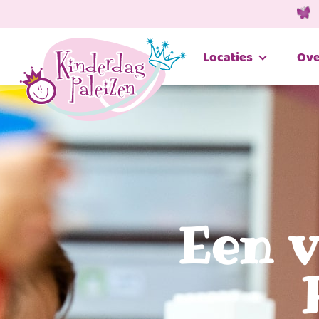
Locaties
Ove
Een v