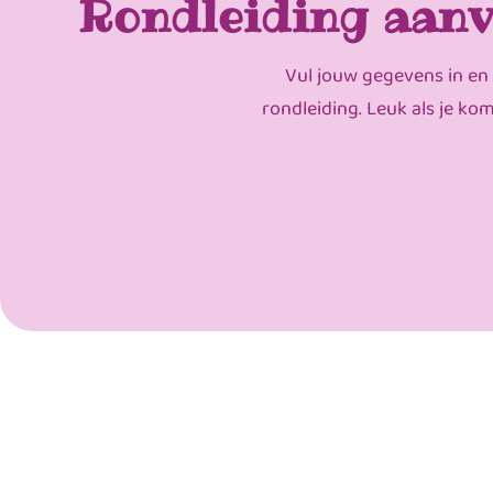
Rondleiding aanv
Vul jouw gegevens in en
rondleiding. Leuk als je ko