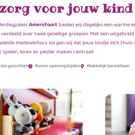
 zorg voor jouw kind
derdagpaleis
Amersfoort
bieden wij dagelijks een warme e
 verdeeld over twee gezellige groepen. Met een uitgebreid
leide medewerkers zorgen wij dat jouw kindje zich thuis v
t spelen, leren en plezier maken centraal!
ste gezichten
Ruime openingstijden
Makkelijk bereikbaar