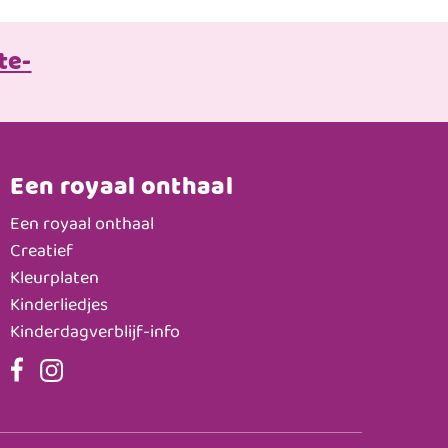
te-
Een royaal onthaal
Een royaal onthaal
Creatief
Kleurplaten
Kinderliedjes
Kinderdagverblijf-info