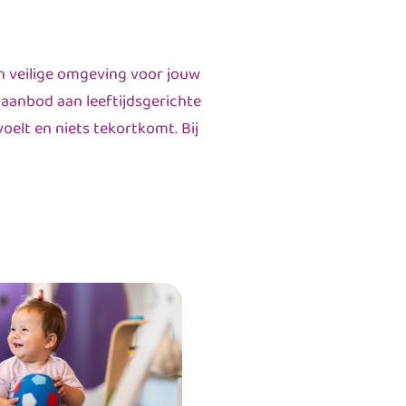
n veilige omgeving voor jouw
 aanbod aan leeftijdsgerichte
oelt en niets tekortkomt. Bij