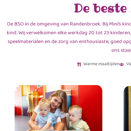
De beste
De BSO in de omgeving van Randenbroek. Bij Mini’s kin
kind. Wij verwelkomen elke werkdag 20 tot 23 kinderen,
speelmaterialen en de zorg van enthousiaste, goed opge
ons staa
Warme maaltijden
Va