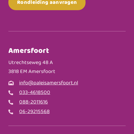
Rondleiding aanvragen
Amersfoort
Utrechtseweg 48 A
3818 EM Amersfoort
info@paleisamersfoort.nl
033-4618500
088-2011616
06-29215568