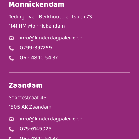
Monnickendam
Tedingh van Berkhoutplantsoen 73
1141 HM Monnickendam
info@kinderdagpaleizen.nl
0299-397259
06 - 48 10 54 37
Zaandam
Sparrestraat 45
1505 AK Zaandam
info@kinderdagpaleizen.nl
075-6145025