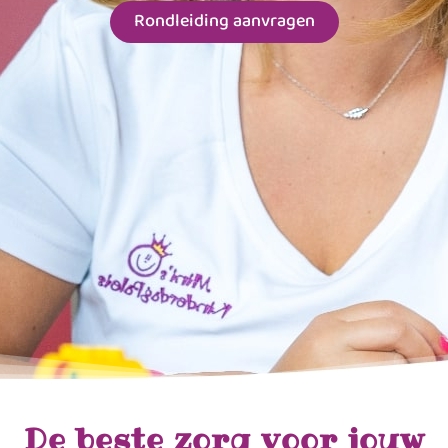
Rondleiding aanvragen
De beste zorg voor jouw