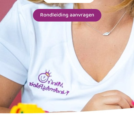
Rondleiding aanvragen