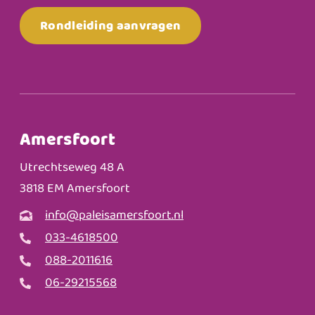
Rondleiding aanvragen
Amersfoort
Utrechtseweg 48 A
3818 EM Amersfoort
info@paleisamersfoort.nl
033-4618500
088-2011616
06-29215568