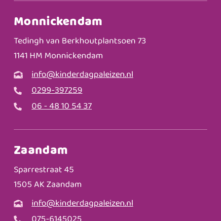
Monnickendam
Tedingh van Berkhoutplantsoen 73
1141 HM Monnickendam
info@kinderdagpaleizen.nl
0299-397259
06 - 48 10 54 37
Zaandam
Sparrestraat 45
1505 AK Zaandam
info@kinderdagpaleizen.nl
075-6145025