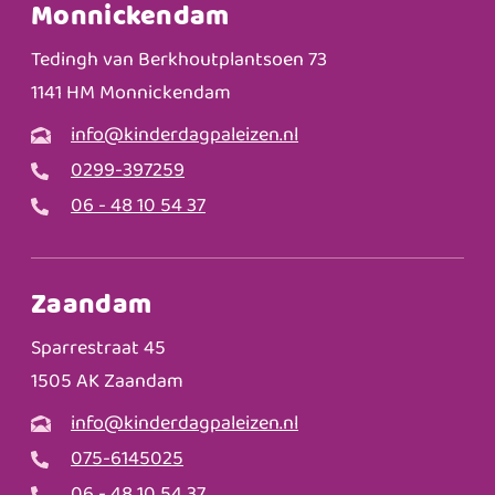
Monnickendam
Tedingh van Berkhoutplantsoen 73
1141 HM Monnickendam
info@kinderdagpaleizen.nl
0299-397259
06 - 48 10 54 37
Zaandam
Sparrestraat 45
1505 AK Zaandam
info@kinderdagpaleizen.nl
075-6145025