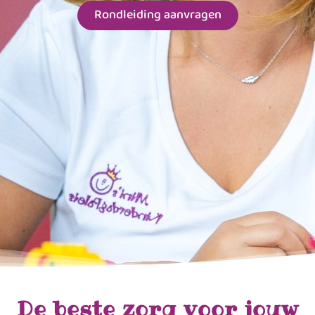
Rondleiding aanvragen
De beste zorg voor jouw