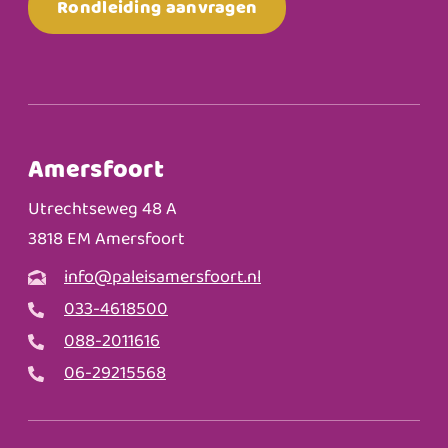
Rondleiding aanvragen
Amersfoort
Utrechtseweg 48 A
3818 EM Amersfoort
info@paleisamersfoort.nl
033-4618500
088-2011616
06-29215568