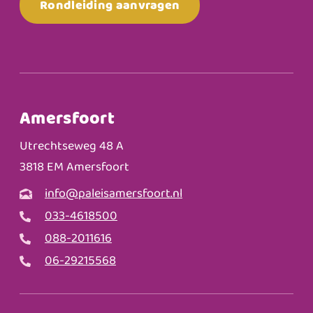
Rondleiding aanvragen
Amersfoort
Utrechtseweg 48 A
3818 EM Amersfoort
info@paleisamersfoort.nl
033-4618500
088-2011616
06-29215568