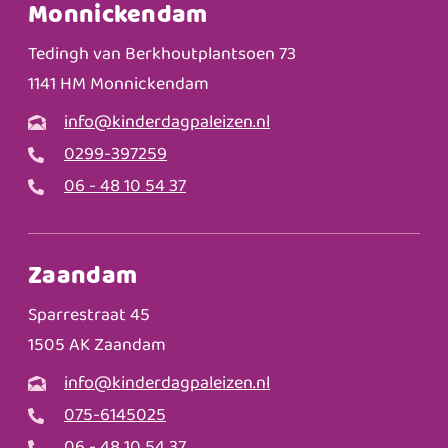
Monnickendam
Tedingh van Berkhoutplantsoen 73
1141 HM Monnickendam
info@kinderdagpaleizen.nl
0299-397259
06 - 48 10 54 37
Zaandam
Sparrestraat 45
1505 AK Zaandam
info@kinderdagpaleizen.nl
075-6145025