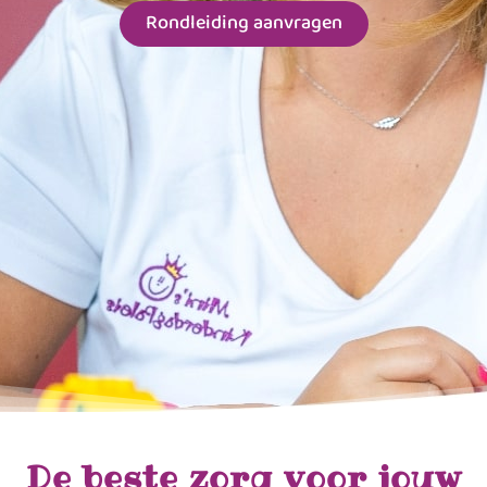
Rondleiding aanvragen
De beste zorg voor jouw