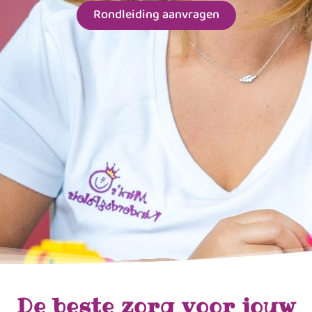
Rondleiding aanvragen
De beste zorg voor jouw