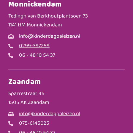
Monnickendam
Tedingh van Berkhoutplantsoen 73
1141 HM Monnickendam
info@kinderdagpaleizen.nl
0299-397259
06 - 48 10 54 37
Zaandam
Sparrestraat 45
1505 AK Zaandam
info@kinderdagpaleizen.nl
075-6145025