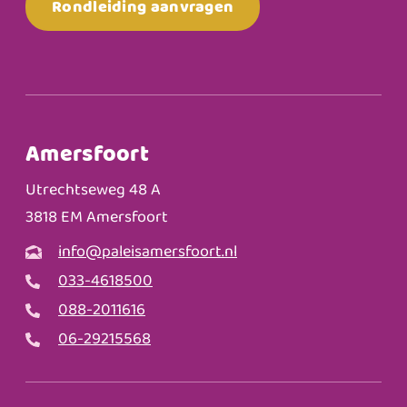
Rondleiding aanvragen
Amersfoort
Utrechtseweg 48 A
3818 EM Amersfoort
info@paleisamersfoort.nl
033-4618500
088-2011616
06-29215568