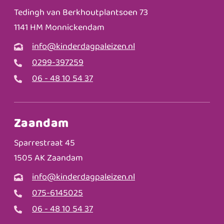
Tedingh van Berkhoutplantsoen 73
1141 HM Monnickendam
info@kinderdagpaleizen.nl
0299-397259
06 - 48 10 54 37
Zaandam
Sparrestraat 45
1505 AK Zaandam
info@kinderdagpaleizen.nl
075-6145025
06 - 48 10 54 37