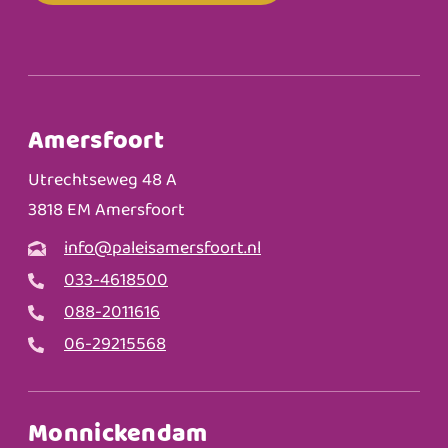
Amersfoort
Utrechtseweg 48 A
3818 EM Amersfoort
info@paleisamersfoort.nl
033-4618500
088-2011616
06-29215568
Monnickendam