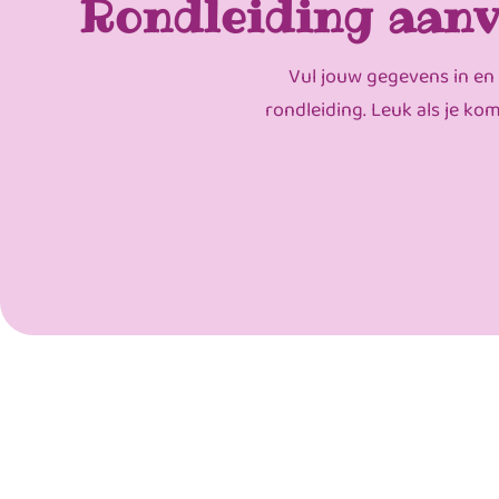
Rondleiding aanv
Vul jouw gegevens in en
rondleiding. Leuk als je ko