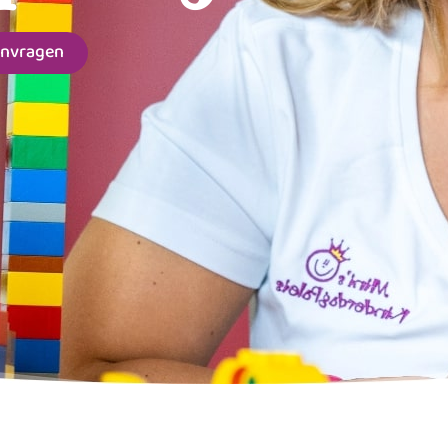
anvragen