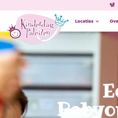
Locaties
Ove
E
Babyo