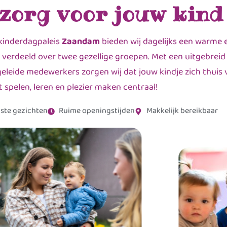
 zorg voor jouw kind
kinderdagpaleis
Zaandam
bieden wij dagelijks een warme 
 verdeeld over twee gezellige groepen. Met een uitgebreid
leide medewerkers zorgen wij dat jouw kindje zich thuis v
t spelen, leren en plezier maken centraal!
ste gezichten
Ruime openingstijden
Makkelijk bereikbaar