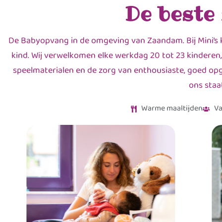
De beste
De Babyopvang in de omgeving van Zaandam. Bij Mini’s 
kind. Wij verwelkomen elke werkdag 20 tot 23 kinderen,
speelmaterialen en de zorg van enthousiaste, goed opge
ons staa
Warme maaltijden
Va