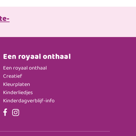
te-
Een royaal onthaal
Een royaal onthaal
Creatief
Kleurplaten
Kinderliedjes
Kinderdagverblijf-info