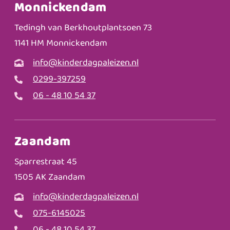
Monnickendam
Tedingh van Berkhoutplantsoen 73
1141 HM Monnickendam
info@kinderdagpaleizen.nl
0299-397259
06 - 48 10 54 37
Zaandam
Sparrestraat 45
1505 AK Zaandam
info@kinderdagpaleizen.nl
075-6145025