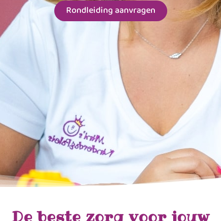
Rondleiding aanvragen
De beste zorg voor jouw