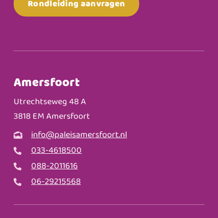
Rondleiding aanvragen
Amersfoort
Utrechtseweg 48 A
3818 EM Amersfoort
info@paleisamersfoort.nl
033-4618500
088-2011616
06-29215568