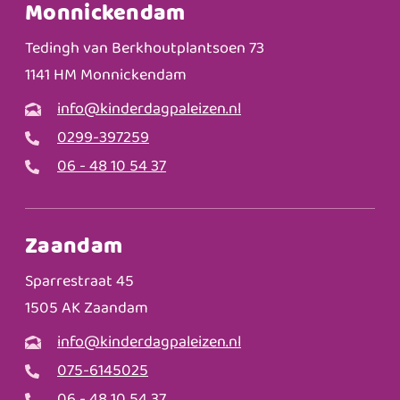
Monnickendam
Tedingh van Berkhoutplantsoen 73
1141 HM Monnickendam
info@kinderdagpaleizen.nl
0299-397259
06 - 48 10 54 37
Zaandam
Sparrestraat 45
1505 AK Zaandam
info@kinderdagpaleizen.nl
075-6145025