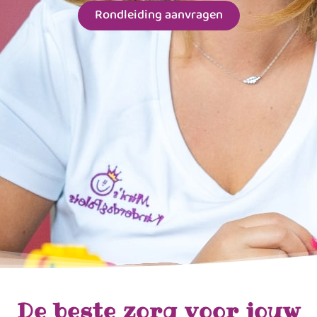
Rondleiding aanvragen
De beste zorg voor jouw