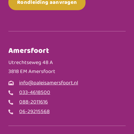
Rondleiding aanvragen
Amersfoort
Utrechtseweg 48 A
3818 EM Amersfoort
info@paleisamersfoort.nl
033-4618500
088-2011616
06-29215568