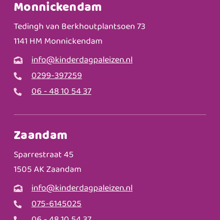
Monnickendam
Tedingh van Berkhoutplantsoen 73
1141 HM Monnickendam
info@kinderdagpaleizen.nl
0299-397259
06 - 48 10 54 37
Zaandam
Sparrestraat 45
1505 AK Zaandam
info@kinderdagpaleizen.nl
075-6145025