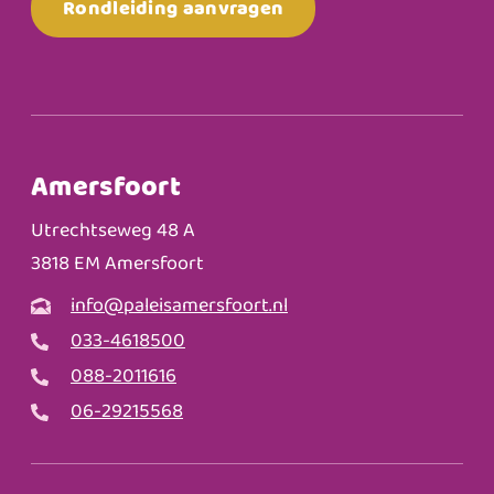
Rondleiding aanvragen
Amersfoort
Utrechtseweg 48 A
3818 EM Amersfoort
info@paleisamersfoort.nl
033-4618500
088-2011616
06-29215568