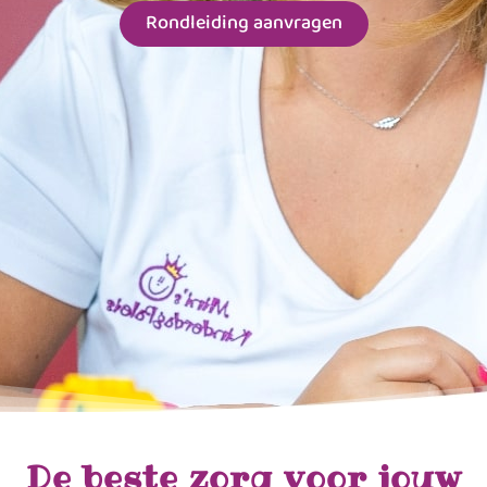
Rondleiding aanvragen
De beste zorg voor jouw