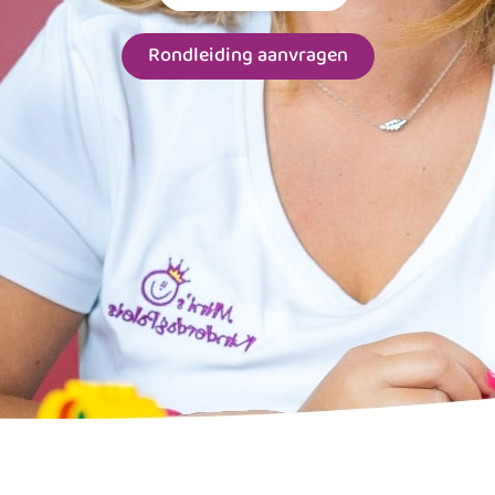
Rondleiding aanvragen