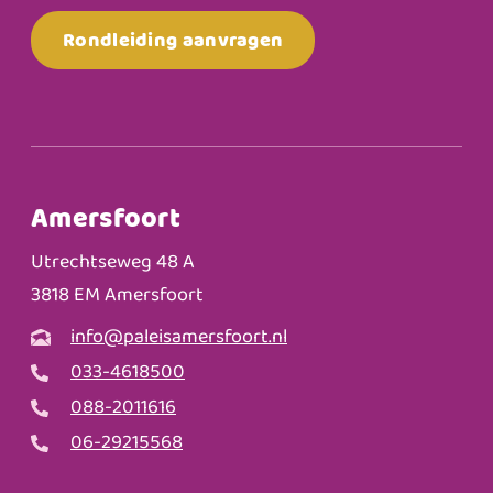
Rondleiding aanvragen
Amersfoort
Utrechtseweg 48 A
3818 EM Amersfoort
info@paleisamersfoort.nl
033-4618500
088-2011616
06-29215568