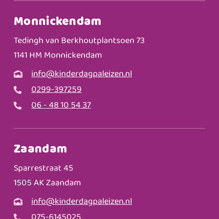
Monnickendam
Tedingh van Berkhoutplantsoen 73
1141 HM Monnickendam
info@kinderdagpaleizen.nl
0299-397259
06 - 48 10 54 37
Zaandam
Sparrestraat 45
1505 AK Zaandam
info@kinderdagpaleizen.nl
075-6145025