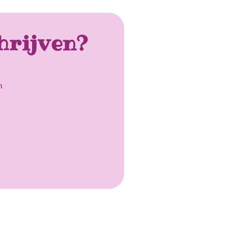
hrijven?
n