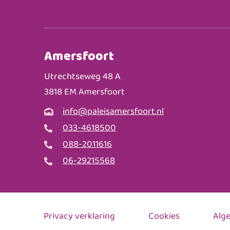
Amersfoort
Utrechtseweg 48 A
3818 EM Amersfoort
info@paleisamersfoort.nl
033-4618500
088-2011616
06-29215568
Privacy verklaring
Cookies
Alg