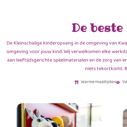
De beste
De Kleinschalige kinderopvang in de omgeving van Kwadi
omgeving voor jouw kind. Wij verwelkomen elke werkdag
aan leeftijdsgerichte speelmaterialen en de zorg van e
niets tekortkomt. B
Warme maaltijden
Va