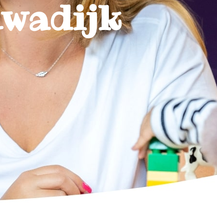
Kwadijk