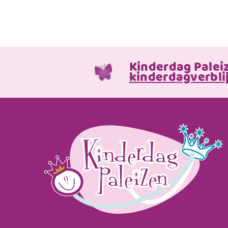
Kinderdag Palei
kinderdagverblij