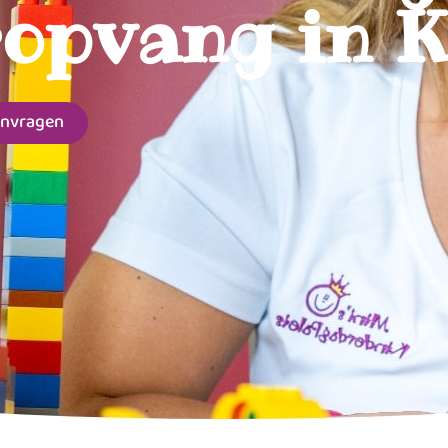
opvang in 
anvragen