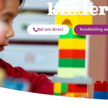
kinder
Bel ons direct
Rondleiding a