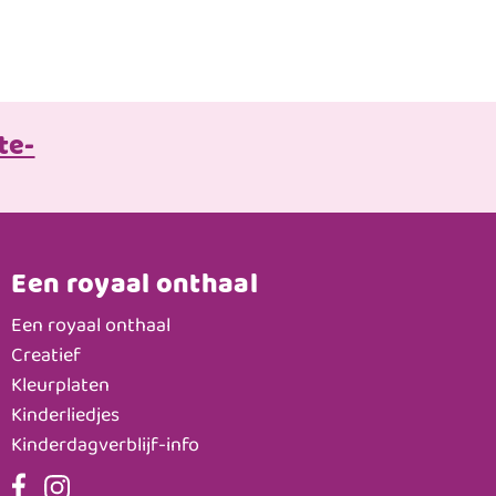
te-
Een royaal onthaal
Een royaal onthaal
Creatief
Kleurplaten
Kinderliedjes
Kinderdagverblijf-info