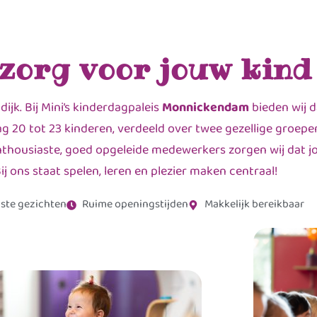
 zorg voor jouw kind
jk. Bij Mini’s kinderdagpaleis
Monnickendam
bieden wij d
 20 tot 23 kinderen, verdeeld over twee gezellige groepe
nthousiaste, goed opgeleide medewerkers zorgen wij dat jo
ij ons staat spelen, leren en plezier maken centraal!
ste gezichten
Ruime openingstijden
Makkelijk bereikbaar