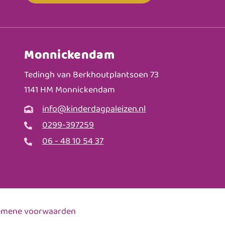
Monnickendam
Tedingh van Berkhoutplantsoen 73
1141 HM Monnickendam
info@kinderdagpaleizen.nl
0299-397259
06 - 48 10 54 37
emene voorwaarden