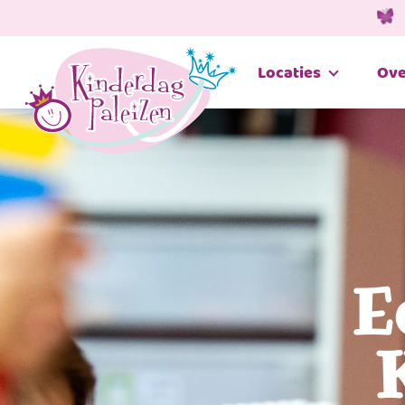
Locaties
Ove
E