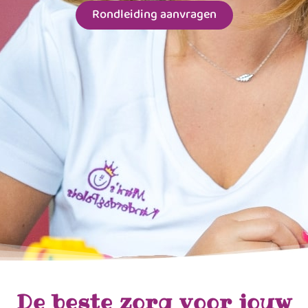
Rondleiding aanvragen
De beste zorg voor jouw