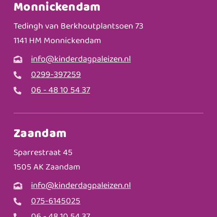
Monnickendam
Tedingh van Berkhoutplantsoen 73
1141 HM Monnickendam
info@kinderdagpaleizen.nl
0299-397259
06 - 48 10 54 37
Zaandam
Sparrestraat 45
1505 AK Zaandam
info@kinderdagpaleizen.nl
075-6145025