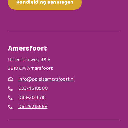
Rondleiding aanvragen
Amersfoort
Utrechtseweg 48 A
3818 EM Amersfoort
info@paleisamersfoort.nl
033-4618500
088-2011616
06-29215568