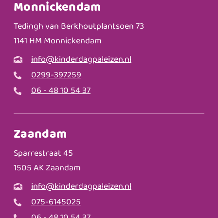
Monnickendam
Tedingh van Berkhoutplantsoen 73
1141 HM Monnickendam
info@kinderdagpaleizen.nl
0299-397259
06 - 48 10 54 37
Zaandam
Sparrestraat 45
1505 AK Zaandam
info@kinderdagpaleizen.nl
075-6145025