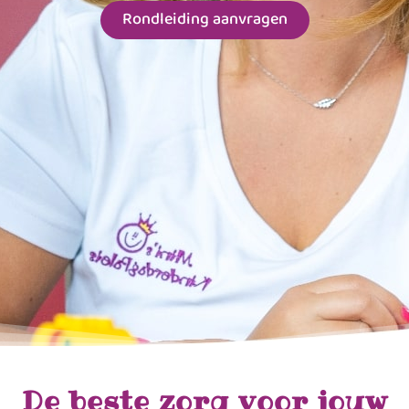
Rondleiding aanvragen
De beste zorg voor jouw