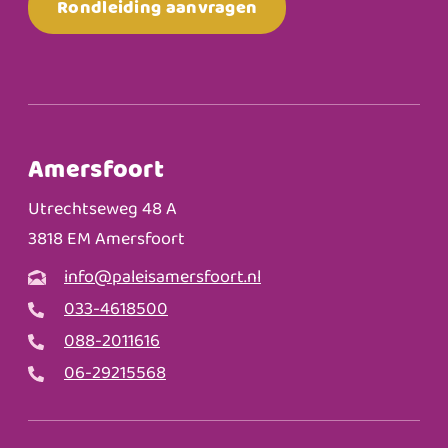
Rondleiding aanvragen
Amersfoort
Utrechtseweg 48 A
3818 EM Amersfoort
info@paleisamersfoort.nl
033-4618500
088-2011616
06-29215568