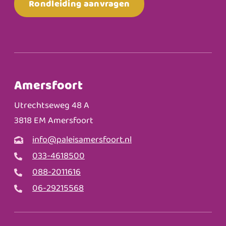
Rondleiding aanvragen
Amersfoort
Utrechtseweg 48 A
3818 EM Amersfoort
info@paleisamersfoort.nl
033-4618500
088-2011616
06-29215568