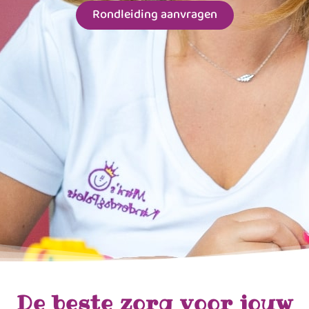
Rondleiding aanvragen
De beste zorg voor jouw