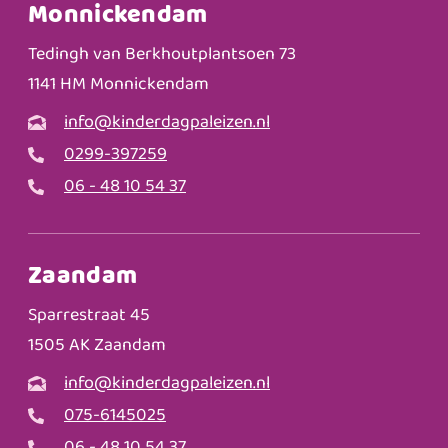
Monnickendam
Tedingh van Berkhoutplantsoen 73
1141 HM Monnickendam
info@kinderdagpaleizen.nl
0299-397259
06 - 48 10 54 37
Zaandam
Sparrestraat 45
1505 AK Zaandam
info@kinderdagpaleizen.nl
075-6145025