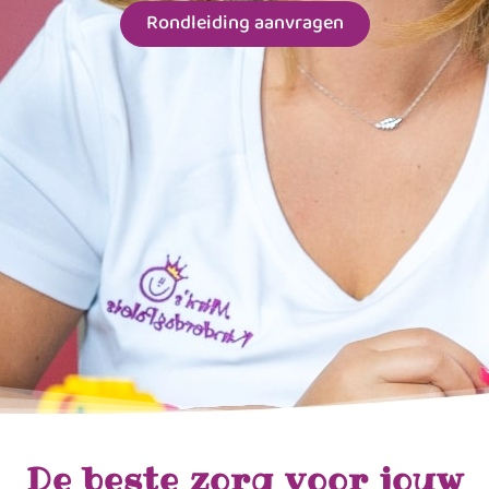
Rondleiding aanvragen
De beste zorg voor jouw