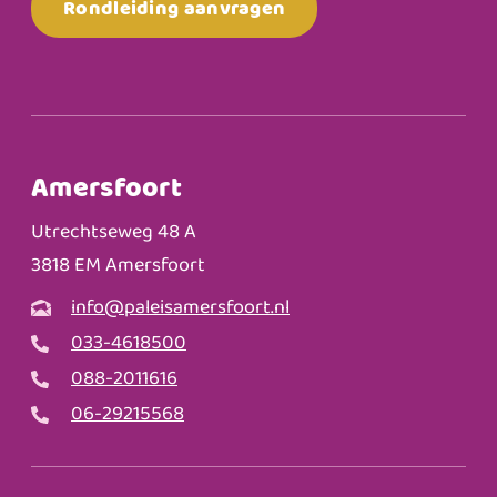
Rondleiding aanvragen
Amersfoort
Utrechtseweg 48 A
3818 EM Amersfoort
info@paleisamersfoort.nl
033-4618500
088-2011616
06-29215568