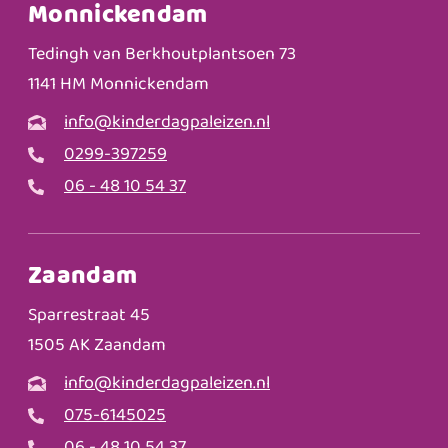
Monnickendam
Tedingh van Berkhoutplantsoen 73
1141 HM Monnickendam
info@kinderdagpaleizen.nl
0299-397259
06 - 48 10 54 37
Zaandam
Sparrestraat 45
1505 AK Zaandam
info@kinderdagpaleizen.nl
075-6145025