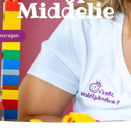
Middelie
anvragen