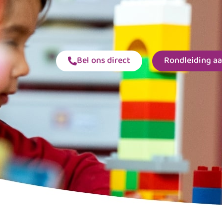
Bel ons direct
Rondleiding a