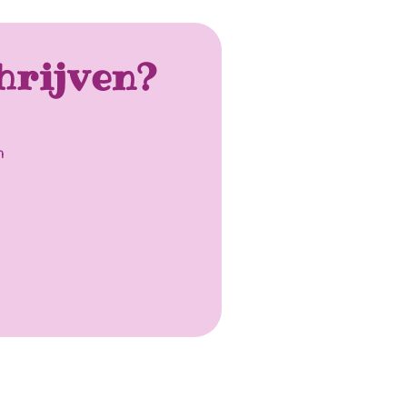
hrijven?
n