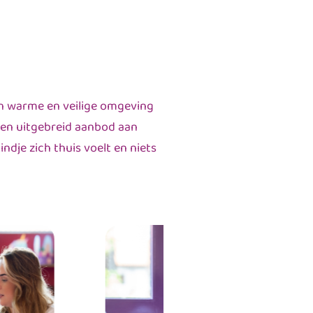
en warme en veilige omgeving
een uitgebreid aanbod aan
dje zich thuis voelt en niets