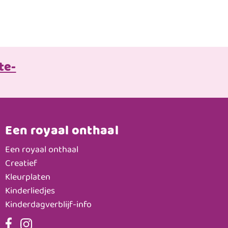
te-
Een royaal onthaal
Een royaal onthaal
Creatief
Kleurplaten
Kinderliedjes
Kinderdagverblijf-info