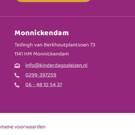
Monnickendam
Tedingh van Berkhoutplantsoen 73
1141 HM Monnickendam
info@kinderdagpaleizen.nl
0299-397259
06 - 48 10 54 37
emene voorwaarden