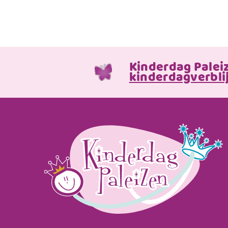
Kinderdag Palei
kinderdagverblij