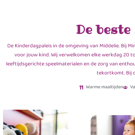
De beste
De Kinderdagpaleis in de omgeving van Middelie. Bij Mi
voor jouw kind. Wij verwelkomen elke werkdag 20 to
leeftijdsgerichte speelmaterialen en de zorg van enthou
tekortkomt. Bij 
Warme maaltijden
Va