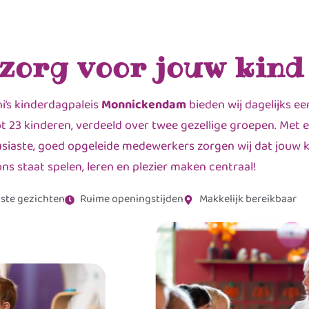
 zorg voor jouw kind
ni’s kinderdagpaleis
Monnickendam
bieden wij dagelijks e
t 23 kinderen, verdeeld over twee gezellige groepen. Met 
siaste, goed opgeleide medewerkers zorgen wij dat jouw kin
ons staat spelen, leren en plezier maken centraal!
ste gezichten
Ruime openingstijden
Makkelijk bereikbaar