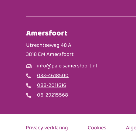
Amersfoort
Utrechtseweg 48 A
3818 EM Amersfoort
info@paleisamersfoort.nl
033-4618500
088-2011616
06-29215568
Privacy verklaring
Cookies
Alg