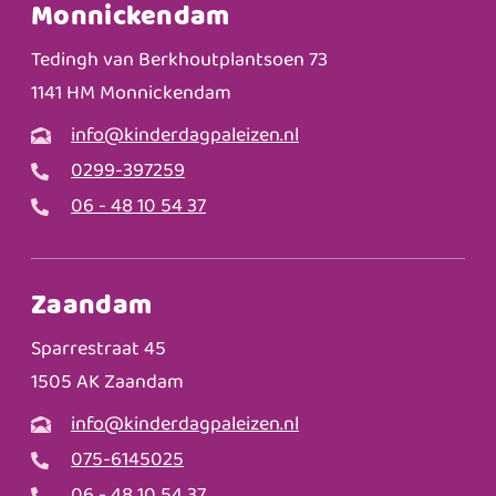
Monnickendam
Tedingh van Berkhoutplantsoen 73
1141 HM Monnickendam
info@kinderdagpaleizen.nl
0299-397259
06 - 48 10 54 37
Zaandam
Sparrestraat 45
1505 AK Zaandam
info@kinderdagpaleizen.nl
075-6145025