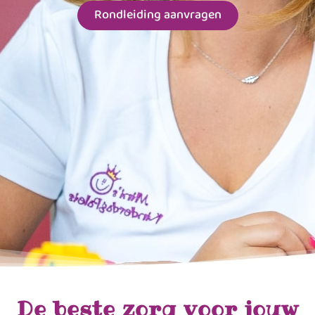
Rondleiding aanvragen
De beste zorg voor jouw