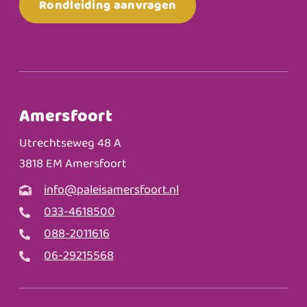
Rondleiding aanvragen
Amersfoort
Utrechtseweg 48 A
3818 EM Amersfoort
info@paleisamersfoort.nl
033-4618500
088-2011616
06-29215568