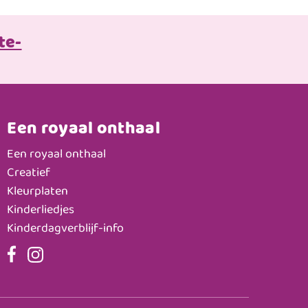
te-
Een royaal onthaal
Een royaal onthaal
Creatief
Kleurplaten
Kinderliedjes
Kinderdagverblijf-info