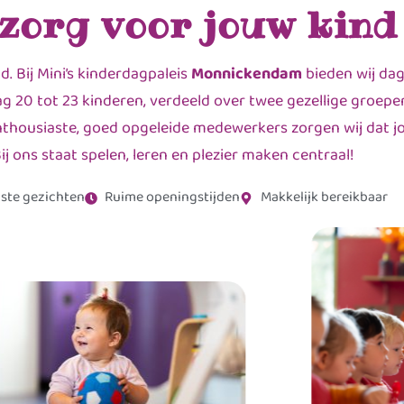
 zorg voor jouw kind
 Bij Mini’s kinderdagpaleis
Monnickendam
bieden wij dag
 20 tot 23 kinderen, verdeeld over twee gezellige groepe
nthousiaste, goed opgeleide medewerkers zorgen wij dat jo
ij ons staat spelen, leren en plezier maken centraal!
ste gezichten
Ruime openingstijden
Makkelijk bereikbaar