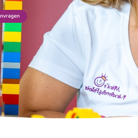
anvragen