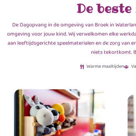
De beste
De Dagopvang in de omgeving van Broek in Waterland.
omgeving voor jouw kind. Wij verwelkomen elke werkdag
aan leeftijdsgerichte speelmaterialen en de zorg van e
niets tekortkomt. B
Warme maaltijden
Va