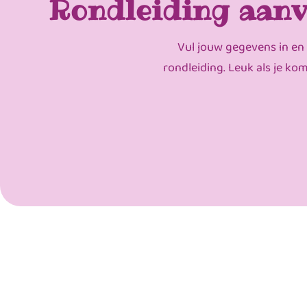
Rondleiding aanv
Vul jouw gegevens in en
rondleiding. Leuk als je ko