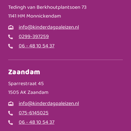
Tedingh van Berkhoutplantsoen 73
1141 HM Monnickendam
info@kinderdagpaleizen.nl
0299-397259
06 - 48 10 54 37
Zaandam
Sparrestraat 45
1505 AK Zaandam
info@kinderdagpaleizen.nl
075-6145025
06 - 48 10 54 37