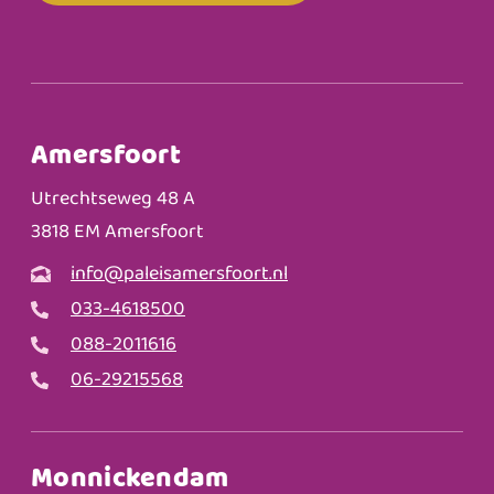
Amersfoort
Utrechtseweg 48 A
3818 EM Amersfoort
info@paleisamersfoort.nl
033-4618500
088-2011616
06-29215568
Monnickendam