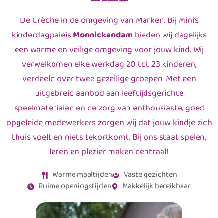
De Crèche in de omgeving van Marken. Bij Mini’s
kinderdagpaleis
Monnickendam
bieden wij dagelijks
een warme en veilige omgeving voor jouw kind. Wij
verwelkomen elke werkdag 20 tot 23 kinderen,
verdeeld over twee gezellige groepen. Met een
uitgebreid aanbod aan leeftijdsgerichte
speelmaterialen en de zorg van enthousiaste, goed
opgeleide medewerkers zorgen wij dat jouw kindje zich
thuis voelt en niets tekortkomt. Bij ons staat spelen,
leren en plezier maken centraal!
Warme maaltijden
Vaste gezichten
Ruime openingstijden
Makkelijk bereikbaar