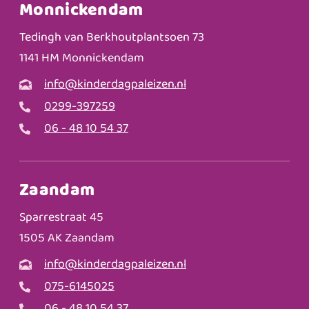
Monnickendam
Tedingh van Berkhoutplantsoen 73
1141 HM Monnickendam
info@kinderdagpaleizen.nl
0299-397259
06 - 48 10 54 37
Zaandam
Sparrestraat 45
1505 AK Zaandam
info@kinderdagpaleizen.nl
075-6145025