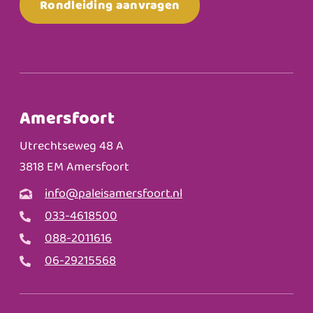
Rondleiding aanvragen
Amersfoort
Utrechtseweg 48 A
3818 EM Amersfoort
info@paleisamersfoort.nl
033-4618500
088-2011616
06-29215568