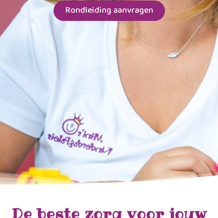
Rondleiding aanvragen
De beste zorg voor jouw