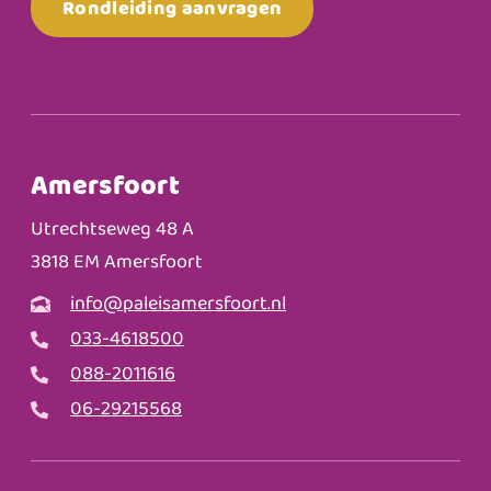
Rondleiding aanvragen
Amersfoort
Utrechtseweg 48 A
3818 EM Amersfoort
info@paleisamersfoort.nl
033-4618500
088-2011616
06-29215568