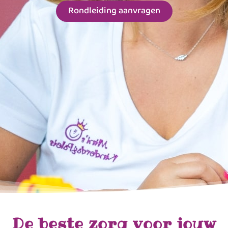
Rondleiding aanvragen
De beste zorg voor jouw