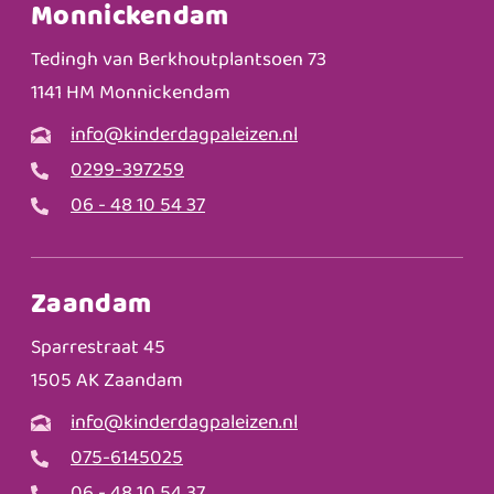
Monnickendam
Tedingh van Berkhoutplantsoen 73
1141 HM Monnickendam
info@kinderdagpaleizen.nl
0299-397259
06 - 48 10 54 37
Zaandam
Sparrestraat 45
1505 AK Zaandam
info@kinderdagpaleizen.nl
075-6145025