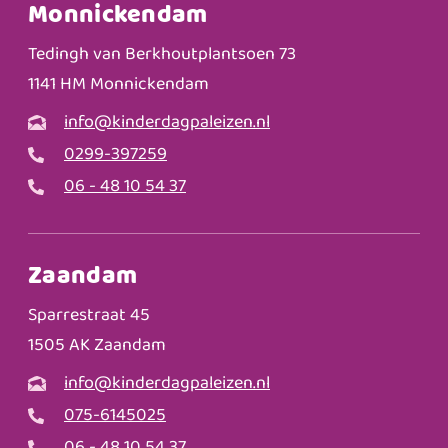
Monnickendam
Tedingh van Berkhoutplantsoen 73
1141 HM Monnickendam
info@kinderdagpaleizen.nl
0299-397259
06 - 48 10 54 37
Zaandam
Sparrestraat 45
1505 AK Zaandam
info@kinderdagpaleizen.nl
075-6145025