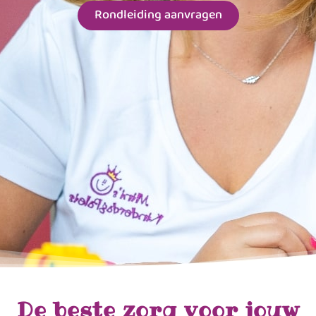
Rondleiding aanvragen
De beste zorg voor jouw