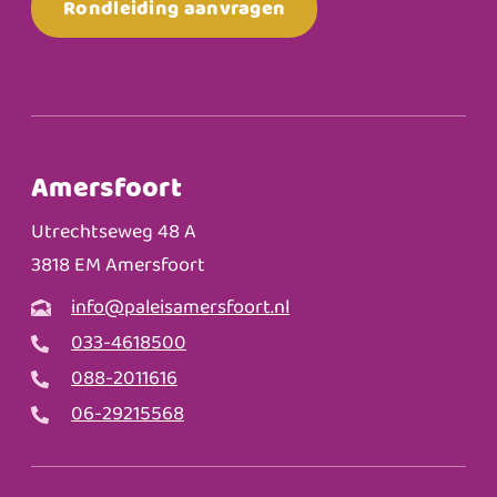
Rondleiding aanvragen
Amersfoort
Utrechtseweg 48 A
3818 EM Amersfoort
info@paleisamersfoort.nl
033-4618500
088-2011616
06-29215568