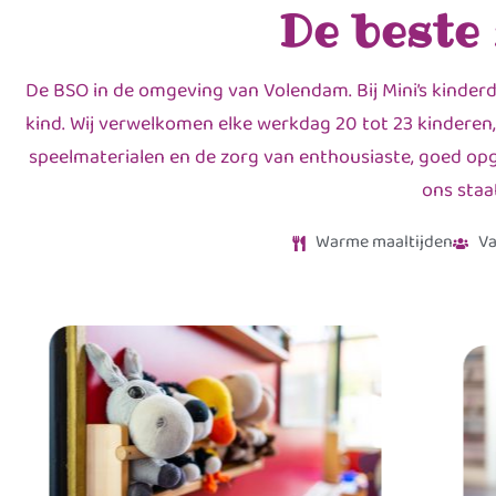
De beste
De BSO in de omgeving van Volendam. Bij Mini’s kinder
kind. Wij verwelkomen elke werkdag 20 tot 23 kinderen,
speelmaterialen en de zorg van enthousiaste, goed opge
ons staa
Warme maaltijden
Va