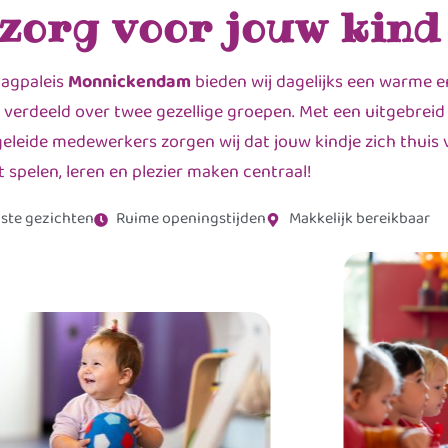
 zorg voor jouw kind
dagpaleis
Monnickendam
bieden wij dagelijks een warme e
 verdeeld over twee gezellige groepen. Met een uitgebreid
leide medewerkers zorgen wij dat jouw kindje zich thuis v
t spelen, leren en plezier maken centraal!
ste gezichten
Ruime openingstijden
Makkelijk bereikbaar