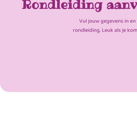
Rondleiding aanv
Vul jouw gegevens in en
rondleiding. Leuk als je ko