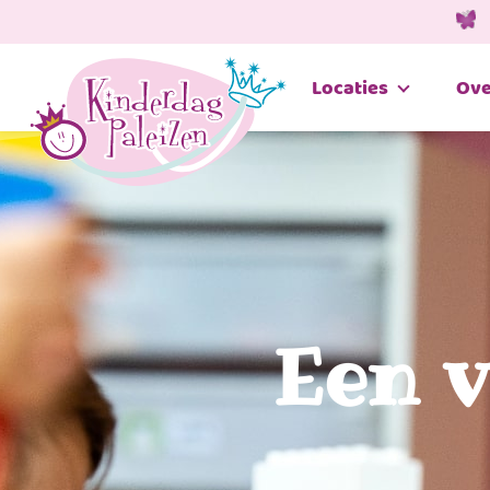
Locaties
Ove
Een v