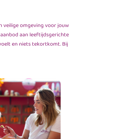
n veilige omgeving voor jouw
 aanbod aan leeftijdsgerichte
oelt en niets tekortkomt. Bij