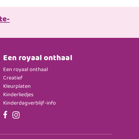
te-
Een royaal onthaal
Een royaal onthaal
Creatief
Kleurplaten
Kinderliedjes
Kinderdagverblijf-info