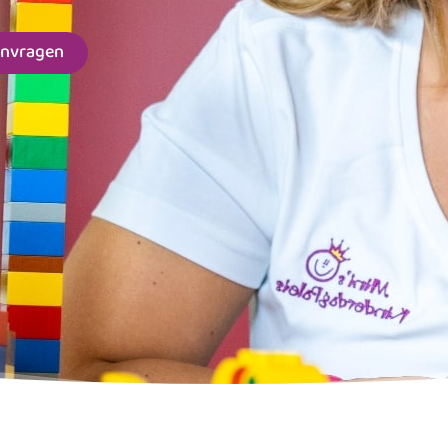
anvragen