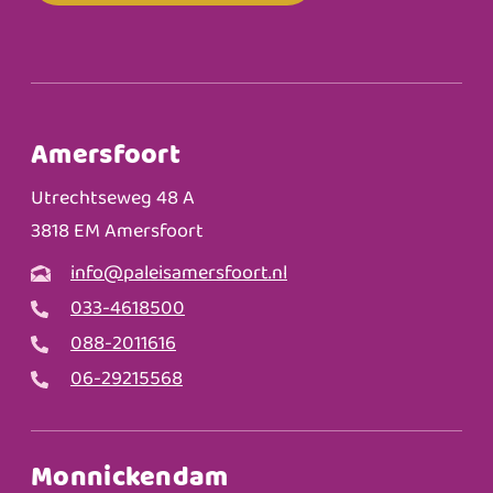
Amersfoort
Utrechtseweg 48 A
3818 EM Amersfoort
info@paleisamersfoort.nl
033-4618500
088-2011616
06-29215568
Monnickendam