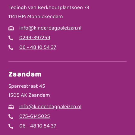
Tedingh van Berkhoutplantsoen 73
1141 HM Monnickendam
info@kinderdagpaleizen.nl
0299-397259
06 - 48 10 54 37
Zaandam
Sparrestraat 45
1505 AK Zaandam
info@kinderdagpaleizen.nl
075-6145025
06 - 48 10 54 37