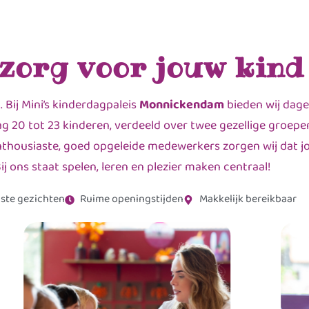
 zorg voor jouw kind
ij Mini’s kinderdagpaleis
Monnickendam
bieden wij dage
 20 tot 23 kinderen, verdeeld over twee gezellige groepe
nthousiaste, goed opgeleide medewerkers zorgen wij dat jo
ij ons staat spelen, leren en plezier maken centraal!
ste gezichten
Ruime openingstijden
Makkelijk bereikbaar