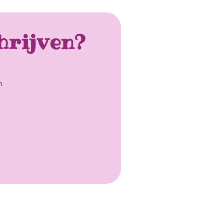
hrijven?
n