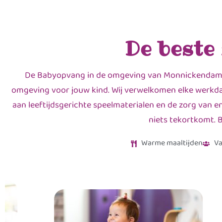
De beste
De Babyopvang in de omgeving van Monnickendam. B
omgeving voor jouw kind. Wij verwelkomen elke werkdag
aan leeftijdsgerichte speelmaterialen en de zorg van e
niets tekortkomt. B
Warme maaltijden
Va