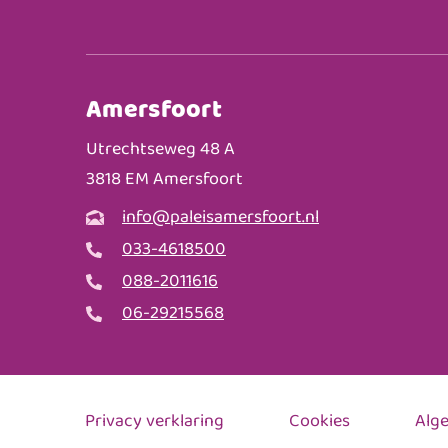
Amersfoort
Utrechtseweg 48 A
3818 EM Amersfoort
info@paleisamersfoort.nl
033-4618500
088-2011616
06-29215568
Privacy verklaring
Cookies
Alg