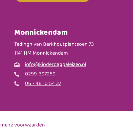
Monnickendam
Tedingh van Berkhoutplantsoen 73
1141 HM Monnickendam
info@kinderdagpaleizen.nl
0299-397259
06 - 48 10 54 37
emene voorwaarden