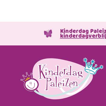
Kinderdag Palei
kinderdagverblij