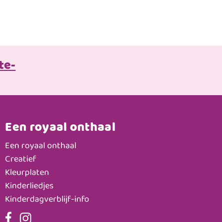
te-
Een royaal onthaal
Een royaal onthaal
Creatief
Kleurplaten
Kinderliedjes
Kinderdagverblijf-info