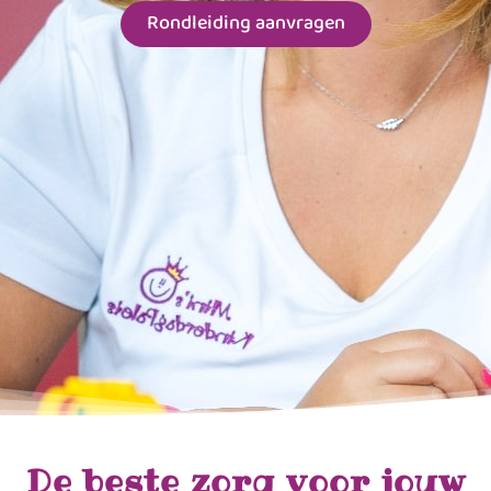
Rondleiding aanvragen
De beste zorg voor jouw