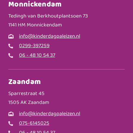
Monnickendam
Tedingh van Berkhoutplantsoen 73
1141 HM Monnickendam
info@kinderdagpaleizen.nl
0299-397259
06 - 48 10 54 37
Zaandam
Sparrestraat 45
1505 AK Zaandam
info@kinderdagpaleizen.nl
075-6145025