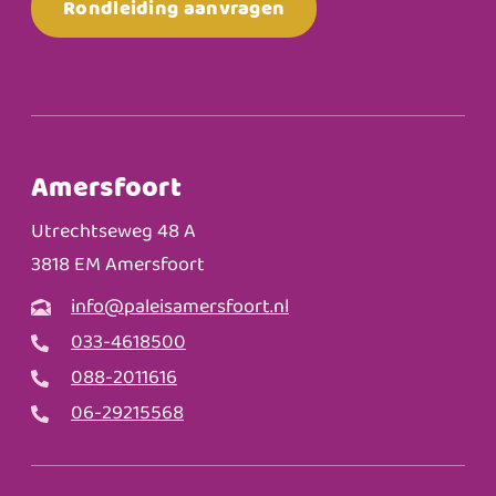
Rondleiding aanvragen
Amersfoort
Utrechtseweg 48 A
3818 EM Amersfoort
info@paleisamersfoort.nl
033-4618500
088-2011616
06-29215568