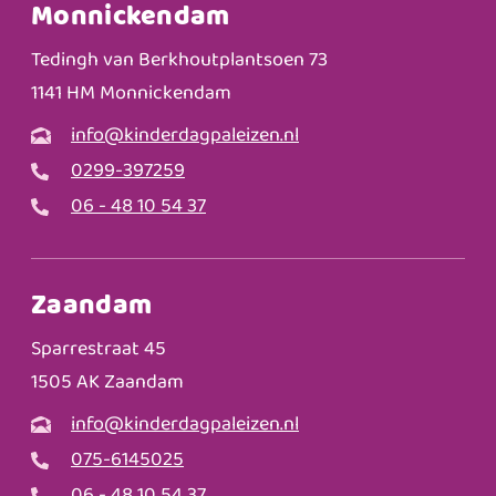
Monnickendam
Tedingh van Berkhoutplantsoen 73
1141 HM Monnickendam
info@kinderdagpaleizen.nl
0299-397259
06 - 48 10 54 37
Zaandam
Sparrestraat 45
1505 AK Zaandam
info@kinderdagpaleizen.nl
075-6145025