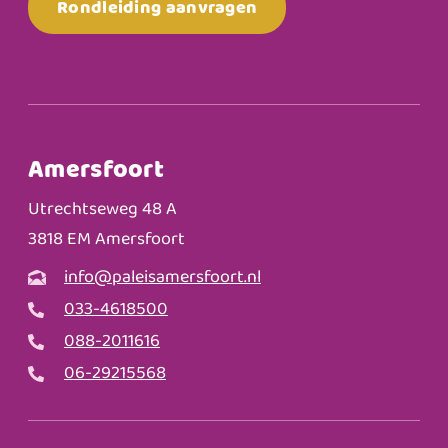
Rondleiding aanvragen
Amersfoort
Utrechtseweg 48 A
3818 EM Amersfoort
info@paleisamersfoort.nl
033-4618500
088-2011616
06-29215568