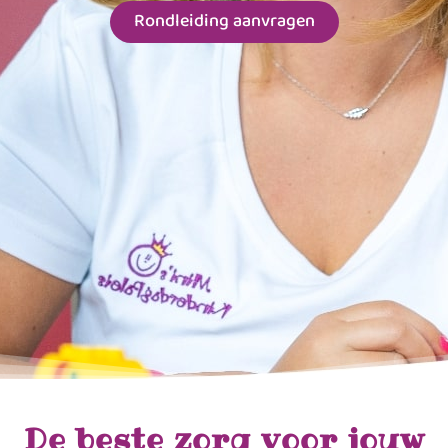
Rondleiding aanvragen
De beste zorg voor jouw