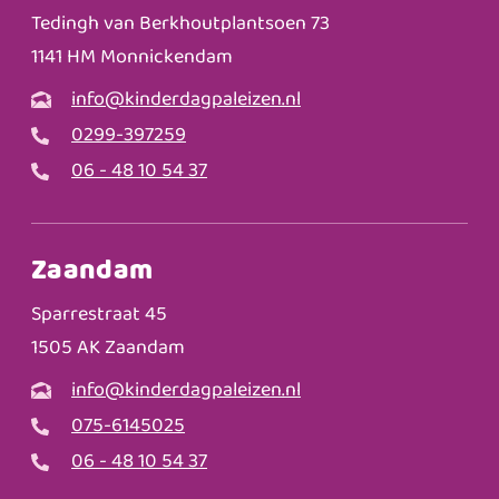
Tedingh van Berkhoutplantsoen 73
1141 HM Monnickendam
info@kinderdagpaleizen.nl
0299-397259
06 - 48 10 54 37
Zaandam
Sparrestraat 45
1505 AK Zaandam
info@kinderdagpaleizen.nl
075-6145025
06 - 48 10 54 37