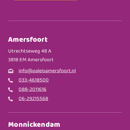
Amersfoort
Utrechtseweg 48 A
3818 EM Amersfoort
info@paleisamersfoort.nl
033-4618500
088-2011616
06-29215568
Monnickendam